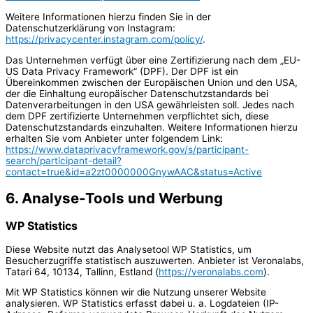
Weitere Informationen hierzu finden Sie in der
Datenschutzerklärung von Instagram:
https://privacycenter.instagram.com/policy/
.
Das Unternehmen verfügt über eine Zertifizierung nach dem „EU-
US Data Privacy Framework“ (DPF). Der DPF ist ein
Übereinkommen zwischen der Europäischen Union und den USA,
der die Einhaltung europäischer Datenschutzstandards bei
Datenverarbeitungen in den USA gewährleisten soll. Jedes nach
dem DPF zertifizierte Unternehmen verpflichtet sich, diese
Datenschutzstandards einzuhalten. Weitere Informationen hierzu
erhalten Sie vom Anbieter unter folgendem Link:
https://www.dataprivacyframework.gov/s/participant-
search/participant-detail?
contact=true&id=a2zt0000000GnywAAC&status=Active
6. Analyse-Tools und Werbung
WP Statistics
Diese Website nutzt das Analysetool WP Statistics, um
Besucherzugriffe statistisch auszuwerten. Anbieter ist Veronalabs,
Tatari 64, 10134, Tallinn, Estland (
https://veronalabs.com
).
Mit WP Statistics können wir die Nutzung unserer Website
analysieren. WP Statistics erfasst dabei u. a. Logdateien (IP-