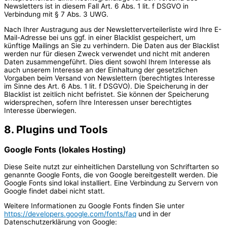
Newsletters ist in diesem Fall Art. 6 Abs. 1 lit. f DSGVO in
Verbindung mit § 7 Abs. 3 UWG.
Nach Ihrer Austragung aus der Newsletterverteilerliste wird Ihre E-
Mail-Adresse bei uns ggf. in einer Blacklist gespeichert, um
künftige Mailings an Sie zu verhindern. Die Daten aus der Blacklist
werden nur für diesen Zweck verwendet und nicht mit anderen
Daten zusammengeführt. Dies dient sowohl Ihrem Interesse als
auch unserem Interesse an der Einhaltung der gesetzlichen
Vorgaben beim Versand von Newslettern (berechtigtes Interesse
im Sinne des Art. 6 Abs. 1 lit. f DSGVO). Die Speicherung in der
Blacklist ist zeitlich nicht befristet. Sie können der Speicherung
widersprechen, sofern Ihre Interessen unser berechtigtes
Interesse überwiegen.
8. Plugins und Tools
Google Fonts (lokales Hosting)
Diese Seite nutzt zur einheitlichen Darstellung von Schriftarten so
genannte Google Fonts, die von Google bereitgestellt werden. Die
Google Fonts sind lokal installiert. Eine Verbindung zu Servern von
Google findet dabei nicht statt.
Weitere Informationen zu Google Fonts finden Sie unter
https://developers.google.com/fonts/faq
und in der
Datenschutzerklärung von Google: