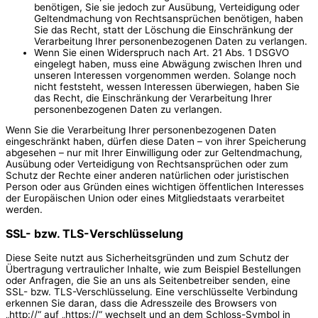
benötigen, Sie sie jedoch zur Ausübung, Verteidigung oder
Geltendmachung von Rechtsansprüchen benötigen, haben
Sie das Recht, statt der Löschung die Einschränkung der
Verarbeitung Ihrer personenbezogenen Daten zu verlangen.
Wenn Sie einen Widerspruch nach Art. 21 Abs. 1 DSGVO
eingelegt haben, muss eine Abwägung zwischen Ihren und
unseren Interessen vorgenommen werden. Solange noch
nicht feststeht, wessen Interessen überwiegen, haben Sie
das Recht, die Einschränkung der Verarbeitung Ihrer
personenbezogenen Daten zu verlangen.
Wenn Sie die Verarbeitung Ihrer personenbezogenen Daten
eingeschränkt haben, dürfen diese Daten – von ihrer Speicherung
abgesehen – nur mit Ihrer Einwilligung oder zur Geltendmachung,
Ausübung oder Verteidigung von Rechtsansprüchen oder zum
Schutz der Rechte einer anderen natürlichen oder juristischen
Person oder aus Gründen eines wichtigen öffentlichen Interesses
der Europäischen Union oder eines Mitgliedstaats verarbeitet
werden.
SSL- bzw. TLS-Verschlüsselung
Diese Seite nutzt aus Sicherheitsgründen und zum Schutz der
Übertragung vertraulicher Inhalte, wie zum Beispiel Bestellungen
oder Anfragen, die Sie an uns als Seitenbetreiber senden, eine
SSL- bzw. TLS-Verschlüsselung. Eine verschlüsselte Verbindung
erkennen Sie daran, dass die Adresszeile des Browsers von
„http://“ auf „https://“ wechselt und an dem Schloss-Symbol in