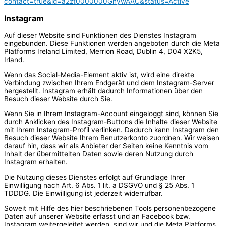
contact=true&id=a2zt0000000GnywAAC&status=Active
Instagram
Auf dieser Website sind Funktionen des Dienstes Instagram
eingebunden. Diese Funktionen werden angeboten durch die Meta
Platforms Ireland Limited, Merrion Road, Dublin 4, D04 X2K5,
Irland.
Wenn das Social-Media-Element aktiv ist, wird eine direkte
Verbindung zwischen Ihrem Endgerät und dem Instagram-Server
hergestellt. Instagram erhält dadurch Informationen über den
Besuch dieser Website durch Sie.
Wenn Sie in Ihrem Instagram-Account eingeloggt sind, können Sie
durch Anklicken des Instagram-Buttons die Inhalte dieser Website
mit Ihrem Instagram-Profil verlinken. Dadurch kann Instagram den
Besuch dieser Website Ihrem Benutzerkonto zuordnen. Wir weisen
darauf hin, dass wir als Anbieter der Seiten keine Kenntnis vom
Inhalt der übermittelten Daten sowie deren Nutzung durch
Instagram erhalten.
Die Nutzung dieses Dienstes erfolgt auf Grundlage Ihrer
Einwilligung nach Art. 6 Abs. 1 lit. a DSGVO und § 25 Abs. 1
TDDDG. Die Einwilligung ist jederzeit widerrufbar.
Soweit mit Hilfe des hier beschriebenen Tools personenbezogene
Daten auf unserer Website erfasst und an Facebook bzw.
Instagram weitergeleitet werden, sind wir und die Meta Platforms