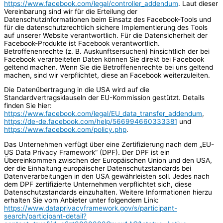
https://www.facebook.com/legal/controller_addendum
. Laut dieser
Vereinbarung sind wir für die Erteilung der
Datenschutzinformationen beim Einsatz des Facebook-Tools und
für die datenschutzrechtlich sichere Implementierung des Tools
auf unserer Website verantwortlich. Für die Datensicherheit der
Facebook-Produkte ist Facebook verantwortlich.
Betroffenenrechte (z. B. Auskunftsersuchen) hinsichtlich der bei
Facebook verarbeiteten Daten können Sie direkt bei Facebook
geltend machen. Wenn Sie die Betroffenenrechte bei uns geltend
machen, sind wir verpflichtet, diese an Facebook weiterzuleiten.
Die Datenübertragung in die USA wird auf die
Standardvertragsklauseln der EU-Kommission gestützt. Details
finden Sie hier:
https://www.facebook.com/legal/EU_data_transfer_addendum
,
https://de-de.facebook.com/help/566994660333381
und
https://www.facebook.com/policy.php
.
Das Unternehmen verfügt über eine Zertifizierung nach dem „EU-
US Data Privacy Framework“ (DPF). Der DPF ist ein
Übereinkommen zwischen der Europäischen Union und den USA,
der die Einhaltung europäischer Datenschutzstandards bei
Datenverarbeitungen in den USA gewährleisten soll. Jedes nach
dem DPF zertifizierte Unternehmen verpflichtet sich, diese
Datenschutzstandards einzuhalten. Weitere Informationen hierzu
erhalten Sie vom Anbieter unter folgendem Link:
https://www.dataprivacyframework.gov/s/participant-
search/participant-detail?