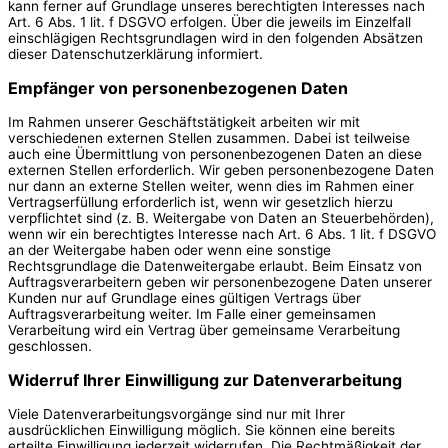
kann ferner auf Grundlage unseres berechtigten Interesses nach
Art. 6 Abs. 1 lit. f DSGVO erfolgen. Über die jeweils im Einzelfall
einschlägigen Rechtsgrundlagen wird in den folgenden Absätzen
dieser Datenschutzerklärung informiert.
Empfänger von personenbezogenen Daten
Im Rahmen unserer Geschäftstätigkeit arbeiten wir mit
verschiedenen externen Stellen zusammen. Dabei ist teilweise
auch eine Übermittlung von personenbezogenen Daten an diese
externen Stellen erforderlich. Wir geben personenbezogene Daten
nur dann an externe Stellen weiter, wenn dies im Rahmen einer
Vertragserfüllung erforderlich ist, wenn wir gesetzlich hierzu
verpflichtet sind (z. B. Weitergabe von Daten an Steuerbehörden),
wenn wir ein berechtigtes Interesse nach Art. 6 Abs. 1 lit. f DSGVO
an der Weitergabe haben oder wenn eine sonstige
Rechtsgrundlage die Datenweitergabe erlaubt. Beim Einsatz von
Auftragsverarbeitern geben wir personenbezogene Daten unserer
Kunden nur auf Grundlage eines gültigen Vertrags über
Auftragsverarbeitung weiter. Im Falle einer gemeinsamen
Verarbeitung wird ein Vertrag über gemeinsame Verarbeitung
geschlossen.
Widerruf Ihrer Einwilligung zur Datenverarbeitung
Viele Datenverarbeitungsvorgänge sind nur mit Ihrer
ausdrücklichen Einwilligung möglich. Sie können eine bereits
erteilte Einwilligung jederzeit widerrufen. Die Rechtmäßigkeit der