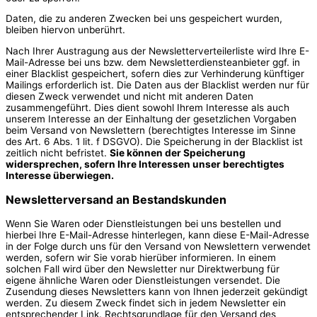
Daten, die zu anderen Zwecken bei uns gespeichert wurden,
bleiben hiervon unberührt.
Nach Ihrer Austragung aus der Newsletterverteilerliste wird Ihre E-
Mail-Adresse bei uns bzw. dem Newsletterdiensteanbieter ggf. in
einer Blacklist gespeichert, sofern dies zur Verhinderung künftiger
Mailings erforderlich ist. Die Daten aus der Blacklist werden nur für
diesen Zweck verwendet und nicht mit anderen Daten
zusammengeführt. Dies dient sowohl Ihrem Interesse als auch
unserem Interesse an der Einhaltung der gesetzlichen Vorgaben
beim Versand von Newslettern (berechtigtes Interesse im Sinne
des Art. 6 Abs. 1 lit. f DSGVO). Die Speicherung in der Blacklist ist
zeitlich nicht befristet.
Sie können der Speicherung
widersprechen, sofern Ihre Interessen unser berechtigtes
Interesse überwiegen.
Newsletterversand an Bestandskunden
Wenn Sie Waren oder Dienstleistungen bei uns bestellen und
hierbei Ihre E-Mail-Adresse hinterlegen, kann diese E-Mail-Adresse
in der Folge durch uns für den Versand von Newslettern verwendet
werden, sofern wir Sie vorab hierüber informieren. In einem
solchen Fall wird über den Newsletter nur Direktwerbung für
eigene ähnliche Waren oder Dienstleistungen versendet. Die
Zusendung dieses Newsletters kann von Ihnen jederzeit gekündigt
werden. Zu diesem Zweck findet sich in jedem Newsletter ein
entsprechender Link. Rechtsgrundlage für den Versand des