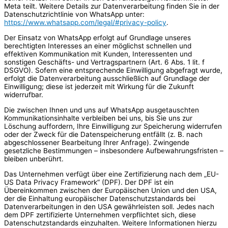
Meta teilt. Weitere Details zur Datenverarbeitung finden Sie in der
Datenschutzrichtlinie von WhatsApp unter:
https://www.whatsapp.com/legal/#privacy-policy
.
Der Einsatz von WhatsApp erfolgt auf Grundlage unseres
berechtigten Interesses an einer möglichst schnellen und
effektiven Kommunikation mit Kunden, Interessenten und
sonstigen Geschäfts- und Vertragspartnern (Art. 6 Abs. 1 lit. f
DSGVO). Sofern eine entsprechende Einwilligung abgefragt wurde,
erfolgt die Datenverarbeitung ausschließlich auf Grundlage der
Einwilligung; diese ist jederzeit mit Wirkung für die Zukunft
widerrufbar.
Die zwischen Ihnen und uns auf WhatsApp ausgetauschten
Kommunikationsinhalte verbleiben bei uns, bis Sie uns zur
Löschung auffordern, Ihre Einwilligung zur Speicherung widerrufen
oder der Zweck für die Datenspeicherung entfällt (z. B. nach
abgeschlossener Bearbeitung Ihrer Anfrage). Zwingende
gesetzliche Bestimmungen – insbesondere Aufbewahrungsfristen –
bleiben unberührt.
Das Unternehmen verfügt über eine Zertifizierung nach dem „EU-
US Data Privacy Framework“ (DPF). Der DPF ist ein
Übereinkommen zwischen der Europäischen Union und den USA,
der die Einhaltung europäischer Datenschutzstandards bei
Datenverarbeitungen in den USA gewährleisten soll. Jedes nach
dem DPF zertifizierte Unternehmen verpflichtet sich, diese
Datenschutzstandards einzuhalten. Weitere Informationen hierzu