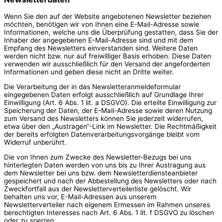
Wenn Sie den auf der Website angebotenen Newsletter beziehen
möchten, benötigen wir von Ihnen eine E-Mail-Adresse sowie
Informationen, welche uns die Überprüfung gestatten, dass Sie der
Inhaber der angegebenen E-Mail-Adresse sind und mit dem
Empfang des Newsletters einverstanden sind. Weitere Daten
werden nicht bzw. nur auf freiwilliger Basis erhoben. Diese Daten
verwenden wir ausschließlich für den Versand der angeforderten
Informationen und geben diese nicht an Dritte weiter.
Die Verarbeitung der in das Newsletteranmeldeformular
eingegebenen Daten erfolgt ausschließlich auf Grundlage Ihrer
Einwilligung (Art. 6 Abs. 1 lit. a DSGVO). Die erteilte Einwilligung zur
Speicherung der Daten, der E-Mail-Adresse sowie deren Nutzung
zum Versand des Newsletters können Sie jederzeit widerrufen,
etwa über den „Austragen“-Link im Newsletter. Die Rechtmäßigkeit
der bereits erfolgten Datenverarbeitungsvorgänge bleibt vom
Widerruf unberührt.
Die von Ihnen zum Zwecke des Newsletter-Bezugs bei uns
hinterlegten Daten werden von uns bis zu Ihrer Austragung aus
dem Newsletter bei uns bzw. dem Newsletterdiensteanbieter
gespeichert und nach der Abbestellung des Newsletters oder nach
Zweckfortfall aus der Newsletterverteilerliste gelöscht. Wir
behalten uns vor, E-Mail-Adressen aus unserem
Newsletterverteiler nach eigenem Ermessen im Rahmen unseres
berechtigten Interesses nach Art. 6 Abs. 1 lit. f DSGVO zu löschen
oder zu sperren.