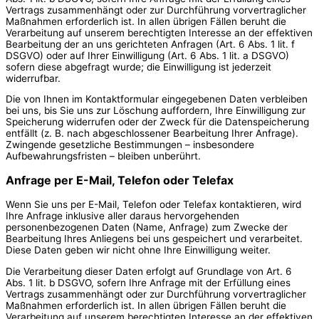
Vertrags zusammenhängt oder zur Durchführung vorvertraglicher
Maßnahmen erforderlich ist. In allen übrigen Fällen beruht die
Verarbeitung auf unserem berechtigten Interesse an der effektiven
Bearbeitung der an uns gerichteten Anfragen (Art. 6 Abs. 1 lit. f
DSGVO) oder auf Ihrer Einwilligung (Art. 6 Abs. 1 lit. a DSGVO)
sofern diese abgefragt wurde; die Einwilligung ist jederzeit
widerrufbar.
Die von Ihnen im Kontaktformular eingegebenen Daten verbleiben
bei uns, bis Sie uns zur Löschung auffordern, Ihre Einwilligung zur
Speicherung widerrufen oder der Zweck für die Datenspeicherung
entfällt (z. B. nach abgeschlossener Bearbeitung Ihrer Anfrage).
Zwingende gesetzliche Bestimmungen – insbesondere
Aufbewahrungsfristen – bleiben unberührt.
Anfrage per E-Mail, Telefon oder Telefax
Wenn Sie uns per E-Mail, Telefon oder Telefax kontaktieren, wird
Ihre Anfrage inklusive aller daraus hervorgehenden
personenbezogenen Daten (Name, Anfrage) zum Zwecke der
Bearbeitung Ihres Anliegens bei uns gespeichert und verarbeitet.
Diese Daten geben wir nicht ohne Ihre Einwilligung weiter.
Die Verarbeitung dieser Daten erfolgt auf Grundlage von Art. 6
Abs. 1 lit. b DSGVO, sofern Ihre Anfrage mit der Erfüllung eines
Vertrags zusammenhängt oder zur Durchführung vorvertraglicher
Maßnahmen erforderlich ist. In allen übrigen Fällen beruht die
Verarbeitung auf unserem berechtigten Interesse an der effektiven