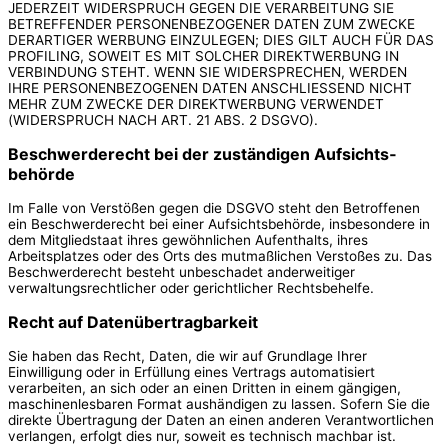
JEDERZEIT WIDERSPRUCH GEGEN DIE VERARBEITUNG SIE
BETREFFENDER PERSONENBEZOGENER DATEN ZUM ZWECKE
DERARTIGER WERBUNG EINZULEGEN; DIES GILT AUCH FÜR DAS
PROFILING, SOWEIT ES MIT SOLCHER DIREKTWERBUNG IN
VERBINDUNG STEHT. WENN SIE WIDERSPRECHEN, WERDEN
IHRE PERSONENBEZOGENEN DATEN ANSCHLIESSEND NICHT
MEHR ZUM ZWECKE DER DIREKTWERBUNG VERWENDET
(WIDERSPRUCH NACH ART. 21 ABS. 2 DSGVO).
Beschwerde­recht bei der zuständigen Aufsichts­
behörde
Im Falle von Verstößen gegen die DSGVO steht den Betroffenen
ein Beschwerderecht bei einer Aufsichtsbehörde, insbesondere in
dem Mitgliedstaat ihres gewöhnlichen Aufenthalts, ihres
Arbeitsplatzes oder des Orts des mutmaßlichen Verstoßes zu. Das
Beschwerderecht besteht unbeschadet anderweitiger
verwaltungsrechtlicher oder gerichtlicher Rechtsbehelfe.
Recht auf Daten­übertrag­barkeit
Sie haben das Recht, Daten, die wir auf Grundlage Ihrer
Einwilligung oder in Erfüllung eines Vertrags automatisiert
verarbeiten, an sich oder an einen Dritten in einem gängigen,
maschinenlesbaren Format aushändigen zu lassen. Sofern Sie die
direkte Übertragung der Daten an einen anderen Verantwortlichen
verlangen, erfolgt dies nur, soweit es technisch machbar ist.