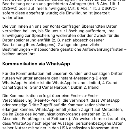
Bearbeitung der an uns gerichteten Anfragen (Art. 6 Abs. 1 lit. f
DSGVO) oder auf Ihrer Einwilligung (Art. 6 Abs. 1 lit. a DSGVO)
sofern diese abgefragt wurde; die Einwilligung ist jederzeit
widerrufbar.
Die von Ihnen an uns per Kontaktanfragen übersandten Daten
verbleiben bei uns, bis Sie uns zur Löschung auffordern, Ihre
Einwilligung zur Speicherung widerrufen oder der Zweck für die
Datenspeicherung entfällt (z. B. nach abgeschlossener
Bearbeitung Ihres Anliegens). Zwingende gesetzliche
Bestimmungen – insbesondere gesetzliche Aufbewahrungsfristen –
bleiben unberührt.
Kommunikation via WhatsApp
Für die Kommunikation mit unseren Kunden und sonstigen Dritten
nutzen wir unter anderem den Instant-Messaging-Dienst
WhatsApp. Anbieter ist die WhatsApp Ireland Limited, 4 Grand
Canal Square, Grand Canal Harbour, Dublin 2, Irland.
Die Kommunikation erfolgt über eine Ende-zu-Ende-
Verschlüsselung (Peer-to-Peer), die verhindert, dass WhatsApp
oder sonstige Dritte Zugriff auf die Kommunikationsinhalte
erlangen können. WhatsApp erhält jedoch Zugriff auf Metadaten,
die im Zuge des Kommunikationsvorgangs entstehen (z. B.
Absender, Empfänger und Zeitpunkt). Wir weisen ferner darauf hin,
dass WhatsApp nach eigener Aussage, personenbezogene Daten
seiner Nutzer mit seiner in den USA ansässigen Konzernmutter