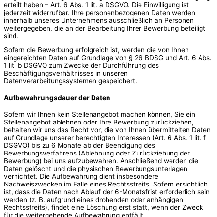
erteilt haben – Art. 6 Abs. 1 lit. a DSGVO. Die Einwilligung ist
jederzeit widerrufbar. Ihre personenbezogenen Daten werden
innerhalb unseres Unternehmens ausschließlich an Personen
weitergegeben, die an der Bearbeitung Ihrer Bewerbung beteiligt
sind.
Sofern die Bewerbung erfolgreich ist, werden die von Ihnen
eingereichten Daten auf Grundlage von § 26 BDSG und Art. 6 Abs.
1 lit. b DSGVO zum Zwecke der Durchführung des
Beschäftigungsverhältnisses in unseren
Datenverarbeitungssystemen gespeichert.
Aufbewahrungsdauer der Daten
Sofern wir Ihnen kein Stellenangebot machen können, Sie ein
Stellenangebot ablehnen oder Ihre Bewerbung zurückziehen,
behalten wir uns das Recht vor, die von Ihnen übermittelten Daten
auf Grundlage unserer berechtigten Interessen (Art. 6 Abs. 1 lit. f
DSGVO) bis zu 6 Monate ab der Beendigung des
Bewerbungsverfahrens (Ablehnung oder Zurückziehung der
Bewerbung) bei uns aufzubewahren. Anschließend werden die
Daten gelöscht und die physischen Bewerbungsunterlagen
vernichtet. Die Aufbewahrung dient insbesondere
Nachweiszwecken im Falle eines Rechtsstreits. Sofern ersichtlich
ist, dass die Daten nach Ablauf der 6-Monatsfrist erforderlich sein
werden (z. B. aufgrund eines drohenden oder anhängigen
Rechtsstreits), findet eine Löschung erst statt, wenn der Zweck
für die weitergehende Aufbewahrung entfällt.