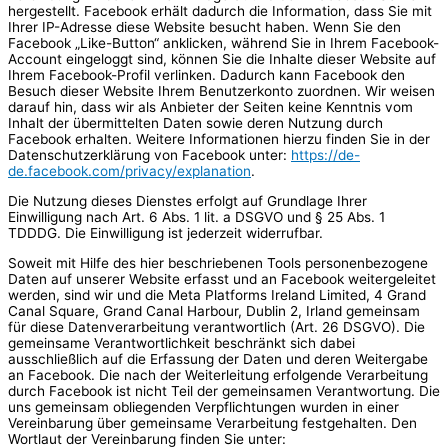
hergestellt. Facebook erhält dadurch die Information, dass Sie mit
Ihrer IP-Adresse diese Website besucht haben. Wenn Sie den
Facebook „Like-Button“ anklicken, während Sie in Ihrem Facebook-
Account eingeloggt sind, können Sie die Inhalte dieser Website auf
Ihrem Facebook-Profil verlinken. Dadurch kann Facebook den
Besuch dieser Website Ihrem Benutzerkonto zuordnen. Wir weisen
darauf hin, dass wir als Anbieter der Seiten keine Kenntnis vom
Inhalt der übermittelten Daten sowie deren Nutzung durch
Facebook erhalten. Weitere Informationen hierzu finden Sie in der
Datenschutzerklärung von Facebook unter:
https://de-
de.facebook.com/privacy/explanation
.
Die Nutzung dieses Dienstes erfolgt auf Grundlage Ihrer
Einwilligung nach Art. 6 Abs. 1 lit. a DSGVO und § 25 Abs. 1
TDDDG. Die Einwilligung ist jederzeit widerrufbar.
Soweit mit Hilfe des hier beschriebenen Tools personenbezogene
Daten auf unserer Website erfasst und an Facebook weitergeleitet
werden, sind wir und die Meta Platforms Ireland Limited, 4 Grand
Canal Square, Grand Canal Harbour, Dublin 2, Irland gemeinsam
für diese Datenverarbeitung verantwortlich (Art. 26 DSGVO). Die
gemeinsame Verantwortlichkeit beschränkt sich dabei
ausschließlich auf die Erfassung der Daten und deren Weitergabe
an Facebook. Die nach der Weiterleitung erfolgende Verarbeitung
durch Facebook ist nicht Teil der gemeinsamen Verantwortung. Die
uns gemeinsam obliegenden Verpflichtungen wurden in einer
Vereinbarung über gemeinsame Verarbeitung festgehalten. Den
Wortlaut der Vereinbarung finden Sie unter: