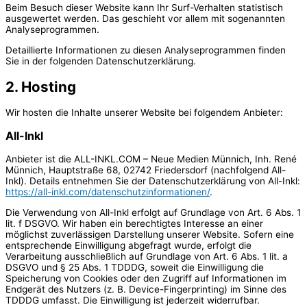
Beim Besuch dieser Website kann Ihr Surf-Verhalten statistisch
ausgewertet werden. Das geschieht vor allem mit sogenannten
Analyseprogrammen.
Detaillierte Informationen zu diesen Analyseprogrammen finden
Sie in der folgenden Datenschutzerklärung.
2. Hosting
Wir hosten die Inhalte unserer Website bei folgendem Anbieter:
All-Inkl
Anbieter ist die ALL-INKL.COM – Neue Medien Münnich, Inh. René
Münnich, Hauptstraße 68, 02742 Friedersdorf (nachfolgend All-
Inkl). Details entnehmen Sie der Datenschutzerklärung von All-Inkl:
https://all-inkl.com/datenschutzinformationen/
.
Die Verwendung von All-Inkl erfolgt auf Grundlage von Art. 6 Abs. 1
lit. f DSGVO. Wir haben ein berechtigtes Interesse an einer
möglichst zuverlässigen Darstellung unserer Website. Sofern eine
entsprechende Einwilligung abgefragt wurde, erfolgt die
Verarbeitung ausschließlich auf Grundlage von Art. 6 Abs. 1 lit. a
DSGVO und § 25 Abs. 1 TDDDG, soweit die Einwilligung die
Speicherung von Cookies oder den Zugriff auf Informationen im
Endgerät des Nutzers (z. B. Device-Fingerprinting) im Sinne des
TDDDG umfasst. Die Einwilligung ist jederzeit widerrufbar.