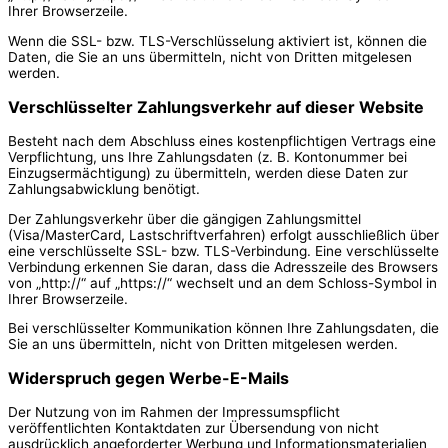
Ihrer Browserzeile.
Wenn die SSL- bzw. TLS-Verschlüsselung aktiviert ist, können die
Daten, die Sie an uns übermitteln, nicht von Dritten mitgelesen
werden.
Verschlüsselter Zahlungsverkehr auf dieser Website
Besteht nach dem Abschluss eines kostenpflichtigen Vertrags eine
Verpflichtung, uns Ihre Zahlungsdaten (z. B. Kontonummer bei
Einzugsermächtigung) zu übermitteln, werden diese Daten zur
Zahlungsabwicklung benötigt.
Der Zahlungsverkehr über die gängigen Zahlungsmittel
(Visa/MasterCard, Lastschriftverfahren) erfolgt ausschließlich über
eine verschlüsselte SSL- bzw. TLS-Verbindung. Eine verschlüsselte
Verbindung erkennen Sie daran, dass die Adresszeile des Browsers
von „http://“ auf „https://“ wechselt und an dem Schloss-Symbol in
Ihrer Browserzeile.
Bei verschlüsselter Kommunikation können Ihre Zahlungsdaten, die
Sie an uns übermitteln, nicht von Dritten mitgelesen werden.
Widerspruch gegen Werbe-E-Mails
Der Nutzung von im Rahmen der Impressumspflicht
veröffentlichten Kontaktdaten zur Übersendung von nicht
ausdrücklich angeforderter Werbung und Informationsmaterialien