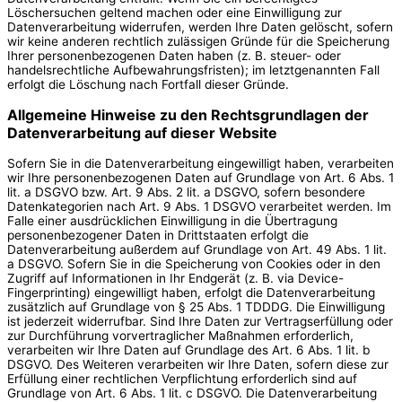
Löschersuchen geltend machen oder eine Einwilligung zur
Datenverarbeitung widerrufen, werden Ihre Daten gelöscht, sofern
wir keine anderen rechtlich zulässigen Gründe für die Speicherung
Ihrer personenbezogenen Daten haben (z. B. steuer- oder
handelsrechtliche Aufbewahrungsfristen); im letztgenannten Fall
erfolgt die Löschung nach Fortfall dieser Gründe.
Allgemeine Hinweise zu den Rechtsgrundlagen der
Datenverarbeitung auf dieser Website
Sofern Sie in die Datenverarbeitung eingewilligt haben, verarbeiten
wir Ihre personenbezogenen Daten auf Grundlage von Art. 6 Abs. 1
lit. a DSGVO bzw. Art. 9 Abs. 2 lit. a DSGVO, sofern besondere
Datenkategorien nach Art. 9 Abs. 1 DSGVO verarbeitet werden. Im
Falle einer ausdrücklichen Einwilligung in die Übertragung
personenbezogener Daten in Drittstaaten erfolgt die
Datenverarbeitung außerdem auf Grundlage von Art. 49 Abs. 1 lit.
a DSGVO. Sofern Sie in die Speicherung von Cookies oder in den
Zugriff auf Informationen in Ihr Endgerät (z. B. via Device-
Fingerprinting) eingewilligt haben, erfolgt die Datenverarbeitung
zusätzlich auf Grundlage von § 25 Abs. 1 TDDDG. Die Einwilligung
ist jederzeit widerrufbar. Sind Ihre Daten zur Vertragserfüllung oder
zur Durchführung vorvertraglicher Maßnahmen erforderlich,
verarbeiten wir Ihre Daten auf Grundlage des Art. 6 Abs. 1 lit. b
DSGVO. Des Weiteren verarbeiten wir Ihre Daten, sofern diese zur
Erfüllung einer rechtlichen Verpflichtung erforderlich sind auf
Grundlage von Art. 6 Abs. 1 lit. c DSGVO. Die Datenverarbeitung