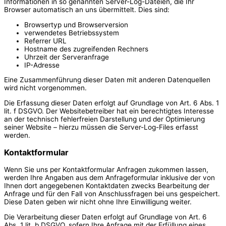
Informationen in so genannten Server-Log-Dateien, die Ihr
Browser automatisch an uns übermittelt. Dies sind:
Browsertyp und Browserversion
verwendetes Betriebssystem
Referrer URL
Hostname des zugreifenden Rechners
Uhrzeit der Serveranfrage
IP-Adresse
Eine Zusammenführung dieser Daten mit anderen Datenquellen
wird nicht vorgenommen.
Die Erfassung dieser Daten erfolgt auf Grundlage von Art. 6 Abs. 1
lit. f DSGVO. Der Websitebetreiber hat ein berechtigtes Interesse
an der technisch fehlerfreien Darstellung und der Optimierung
seiner Website – hierzu müssen die Server-Log-Files erfasst
werden.
Kontaktformular
Wenn Sie uns per Kontaktformular Anfragen zukommen lassen,
werden Ihre Angaben aus dem Anfrageformular inklusive der von
Ihnen dort angegebenen Kontaktdaten zwecks Bearbeitung der
Anfrage und für den Fall von Anschlussfragen bei uns gespeichert.
Diese Daten geben wir nicht ohne Ihre Einwilligung weiter.
Die Verarbeitung dieser Daten erfolgt auf Grundlage von Art. 6
Abs. 1 lit. b DSGVO, sofern Ihre Anfrage mit der Erfüllung eines