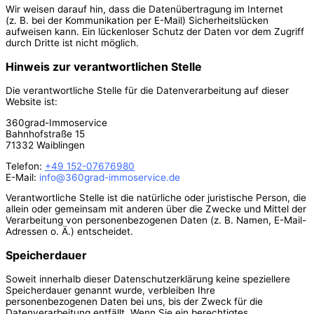
Wir weisen darauf hin, dass die Datenübertragung im Internet
(z. B. bei der Kommunikation per E-Mail) Sicherheitslücken
aufweisen kann. Ein lückenloser Schutz der Daten vor dem Zugriff
durch Dritte ist nicht möglich.
Hinweis zur verantwortlichen Stelle
Die verantwortliche Stelle für die Datenverarbeitung auf dieser
Website ist:
360grad-Immoservice
Bahnhofstraße 15
71332 Waiblingen
Telefon:
+49 152-07676980
E-Mail:
info@360grad-immoservice.de
Verantwortliche Stelle ist die natürliche oder juristische Person, die
allein oder gemeinsam mit anderen über die Zwecke und Mittel der
Verarbeitung von personenbezogenen Daten (z. B. Namen, E-Mail-
Adressen o. Ä.) entscheidet.
Speicherdauer
Soweit innerhalb dieser Datenschutzerklärung keine speziellere
Speicherdauer genannt wurde, verbleiben Ihre
personenbezogenen Daten bei uns, bis der Zweck für die
Datenverarbeitung entfällt. Wenn Sie ein berechtigtes