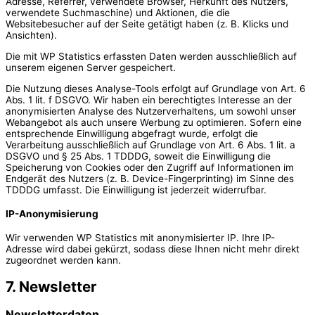
Adresse, Referrer, verwendete Browser, Herkunft des Nutzers,
verwendete Suchmaschine) und Aktionen, die die
Websitebesucher auf der Seite getätigt haben (z. B. Klicks und
Ansichten).
Die mit WP Statistics erfassten Daten werden ausschließlich auf
unserem eigenen Server gespeichert.
Die Nutzung dieses Analyse-Tools erfolgt auf Grundlage von Art. 6
Abs. 1 lit. f DSGVO. Wir haben ein berechtigtes Interesse an der
anonymisierten Analyse des Nutzerverhaltens, um sowohl unser
Webangebot als auch unsere Werbung zu optimieren. Sofern eine
entsprechende Einwilligung abgefragt wurde, erfolgt die
Verarbeitung ausschließlich auf Grundlage von Art. 6 Abs. 1 lit. a
DSGVO und § 25 Abs. 1 TDDDG, soweit die Einwilligung die
Speicherung von Cookies oder den Zugriff auf Informationen im
Endgerät des Nutzers (z. B. Device-Fingerprinting) im Sinne des
TDDDG umfasst. Die Einwilligung ist jederzeit widerrufbar.
IP-Anonymisierung
Wir verwenden WP Statistics mit anonymisierter IP. Ihre IP-
Adresse wird dabei gekürzt, sodass diese Ihnen nicht mehr direkt
zugeordnet werden kann.
7. Newsletter
Newsletter­daten