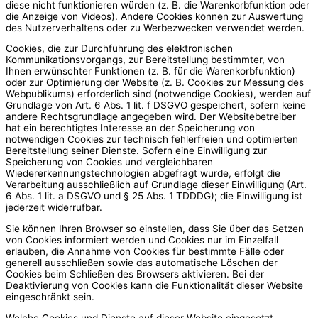
diese nicht funktionieren würden (z. B. die Warenkorbfunktion oder
die Anzeige von Videos). Andere Cookies können zur Auswertung
des Nutzerverhaltens oder zu Werbezwecken verwendet werden.
Cookies, die zur Durchführung des elektronischen
Kommunikationsvorgangs, zur Bereitstellung bestimmter, von
Ihnen erwünschter Funktionen (z. B. für die Warenkorbfunktion)
oder zur Optimierung der Website (z. B. Cookies zur Messung des
Webpublikums) erforderlich sind (notwendige Cookies), werden auf
Grundlage von Art. 6 Abs. 1 lit. f DSGVO gespeichert, sofern keine
andere Rechtsgrundlage angegeben wird. Der Websitebetreiber
hat ein berechtigtes Interesse an der Speicherung von
notwendigen Cookies zur technisch fehlerfreien und optimierten
Bereitstellung seiner Dienste. Sofern eine Einwilligung zur
Speicherung von Cookies und vergleichbaren
Wiedererkennungstechnologien abgefragt wurde, erfolgt die
Verarbeitung ausschließlich auf Grundlage dieser Einwilligung (Art.
6 Abs. 1 lit. a DSGVO und § 25 Abs. 1 TDDDG); die Einwilligung ist
jederzeit widerrufbar.
Sie können Ihren Browser so einstellen, dass Sie über das Setzen
von Cookies informiert werden und Cookies nur im Einzelfall
erlauben, die Annahme von Cookies für bestimmte Fälle oder
generell ausschließen sowie das automatische Löschen der
Cookies beim Schließen des Browsers aktivieren. Bei der
Deaktivierung von Cookies kann die Funktionalität dieser Website
eingeschränkt sein.
Welche Cookies und Dienste auf dieser Website eingesetzt