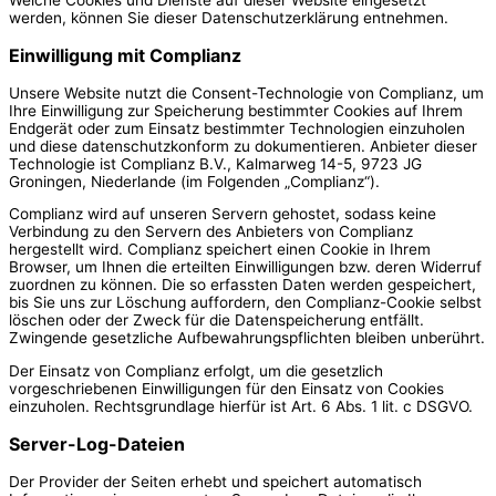
werden, können Sie dieser Datenschutzerklärung entnehmen.
Einwilligung mit Complianz
Unsere Website nutzt die Consent-Technologie von Complianz, um
Ihre Einwilligung zur Speicherung bestimmter Cookies auf Ihrem
Endgerät oder zum Einsatz bestimmter Technologien einzuholen
und diese datenschutzkonform zu dokumentieren. Anbieter dieser
Technologie ist Complianz B.V., Kalmarweg 14-5, 9723 JG
Groningen, Niederlande (im Folgenden „Complianz“).
Complianz wird auf unseren Servern gehostet, sodass keine
Verbindung zu den Servern des Anbieters von Complianz
hergestellt wird. Complianz speichert einen Cookie in Ihrem
Browser, um Ihnen die erteilten Einwilligungen bzw. deren Widerruf
zuordnen zu können. Die so erfassten Daten werden gespeichert,
bis Sie uns zur Löschung auffordern, den Complianz-Cookie selbst
löschen oder der Zweck für die Datenspeicherung entfällt.
Zwingende gesetzliche Aufbewahrungspflichten bleiben unberührt.
Der Einsatz von Complianz erfolgt, um die gesetzlich
vorgeschriebenen Einwilligungen für den Einsatz von Cookies
einzuholen. Rechtsgrundlage hierfür ist Art. 6 Abs. 1 lit. c DSGVO.
Server-Log-Dateien
Der Provider der Seiten erhebt und speichert automatisch