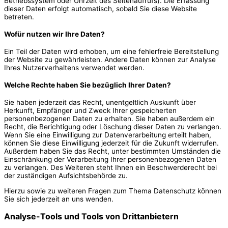
Betriebssystem oder Uhrzeit des Seitenaufrufs). Die Erfassung
dieser Daten erfolgt automatisch, sobald Sie diese Website
betreten.
Wofür nutzen wir Ihre Daten?
Ein Teil der Daten wird erhoben, um eine fehlerfreie Bereitstellung
der Website zu gewährleisten. Andere Daten können zur Analyse
Ihres Nutzerverhaltens verwendet werden.
Welche Rechte haben Sie bezüglich Ihrer Daten?
Sie haben jederzeit das Recht, unentgeltlich Auskunft über
Herkunft, Empfänger und Zweck Ihrer gespeicherten
personenbezogenen Daten zu erhalten. Sie haben außerdem ein
Recht, die Berichtigung oder Löschung dieser Daten zu verlangen.
Wenn Sie eine Einwilligung zur Datenverarbeitung erteilt haben,
können Sie diese Einwilligung jederzeit für die Zukunft widerrufen.
Außerdem haben Sie das Recht, unter bestimmten Umständen die
Einschränkung der Verarbeitung Ihrer personenbezogenen Daten
zu verlangen. Des Weiteren steht Ihnen ein Beschwerderecht bei
der zuständigen Aufsichtsbehörde zu.
Hierzu sowie zu weiteren Fragen zum Thema Datenschutz können
Sie sich jederzeit an uns wenden.
Analyse-Tools und Tools von Dritt­anbietern