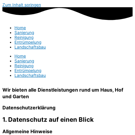
Zum Inhalt springen
Home
Sanierung
Reinigung
Entrümpelung
Landschaftsbau
Home
Sanierung
Reinigung
Entrümpelung
Landschaftsbau
Wir bieten alle Dienstleistungen rund um Haus, Hof
und Garten
Datenschutz­erklärung
1. Datenschutz auf einen Blick
Allgemeine Hinweise