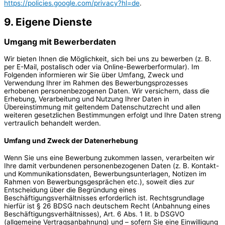
https://policies.google.com/privacy?hl=de
.
9. Eigene Dienste
Umgang mit Bewerberdaten
Wir bieten Ihnen die Möglichkeit, sich bei uns zu bewerben (z. B.
per E-Mail, postalisch oder via Online-Bewerberformular). Im
Folgenden informieren wir Sie über Umfang, Zweck und
Verwendung Ihrer im Rahmen des Bewerbungsprozesses
erhobenen personenbezogenen Daten. Wir versichern, dass die
Erhebung, Verarbeitung und Nutzung Ihrer Daten in
Übereinstimmung mit geltendem Datenschutzrecht und allen
weiteren gesetzlichen Bestimmungen erfolgt und Ihre Daten streng
vertraulich behandelt werden.
Umfang und Zweck der Datenerhebung
Wenn Sie uns eine Bewerbung zukommen lassen, verarbeiten wir
Ihre damit verbundenen personenbezogenen Daten (z. B. Kontakt-
und Kommunikationsdaten, Bewerbungsunterlagen, Notizen im
Rahmen von Bewerbungsgesprächen etc.), soweit dies zur
Entscheidung über die Begründung eines
Beschäftigungsverhältnisses erforderlich ist. Rechtsgrundlage
hierfür ist § 26 BDSG nach deutschem Recht (Anbahnung eines
Beschäftigungsverhältnisses), Art. 6 Abs. 1 lit. b DSGVO
(allgemeine Vertragsanbahnung) und – sofern Sie eine Einwilligung