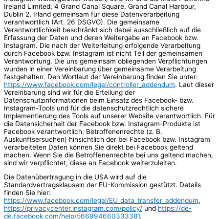
Ireland Limited, 4 Grand Canal Square, Grand Canal Harbour,
Dublin 2, Irland gemeinsam für diese Datenverarbeitung
verantwortlich (Art. 26 DSGVO). Die gemeinsame
Verantwortlichkeit beschränkt sich dabei ausschließlich auf die
Erfassung der Daten und deren Weitergabe an Facebook bzw.
Instagram. Die nach der Weiterleitung erfolgende Verarbeitung
durch Facebook bzw. Instagram ist nicht Teil der gemeinsamen
Verantwortung. Die uns gemeinsam obliegenden Verpflichtungen
wurden in einer Vereinbarung über gemeinsame Verarbeitung
festgehalten. Den Wortlaut der Vereinbarung finden Sie unter:
https://www.facebook.com/legal/controller_addendum
. Laut dieser
Vereinbarung sind wir für die Erteilung der
Datenschutzinformationen beim Einsatz des Facebook- bzw.
Instagram-Tools und für die datenschutzrechtlich sichere
Implementierung des Tools auf unserer Website verantwortlich. Für
die Datensicherheit der Facebook bzw. Instagram-Produkte ist
Facebook verantwortlich. Betroffenenrechte (z. B.
Auskunftsersuchen) hinsichtlich der bei Facebook bzw. Instagram
verarbeiteten Daten können Sie direkt bei Facebook geltend
machen. Wenn Sie die Betroffenenrechte bei uns geltend machen,
sind wir verpflichtet, diese an Facebook weiterzuleiten.
Die Datenübertragung in die USA wird auf die
Standardvertragsklauseln der EU-Kommission gestützt. Details
finden Sie hier:
https://www.facebook.com/legal/EU_data_transfer_addendum
,
https://privacycenter.instagram.com/policy/
und
https://de-
de.facebook.com/help/566994660333381
.